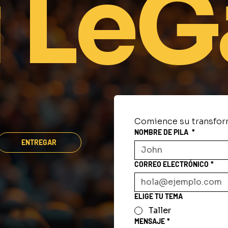
 LeG
Comience su transfor
NOMBRE DE PILA
*
ENTREGAR
CORREO ELECTRÓNICO
*
ELIGE TU TEMA
Taller
MENSAJE
*