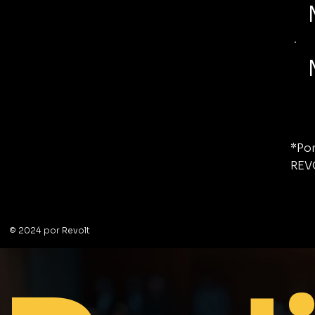
*Por
REV
© 2024 por Revolt