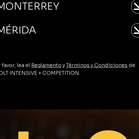
MONTERREY
MÉRIDA
 favor, lea el
Reglamento
y
Términos y Condiciones
de
OLT INTENSIVE + COMPETITION.