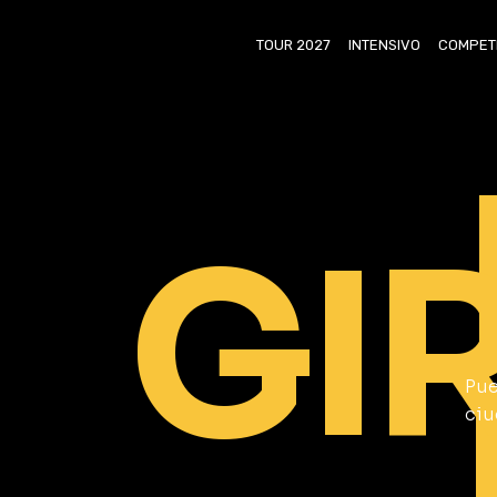
TOUR 2027
INTENSIVO
COMPET
GI
Pue
ciu