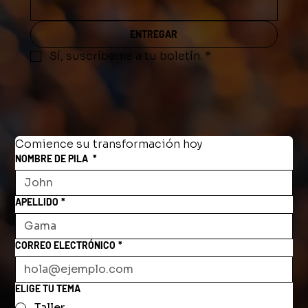
ENTREGAR
Sí, suscríbeme a tu boletín.
*
Comience su transformación hoy
NOMBRE DE PILA
*
APELLIDO
*
CORREO ELECTRÓNICO
*
ELIGE TU TEMA
Taller