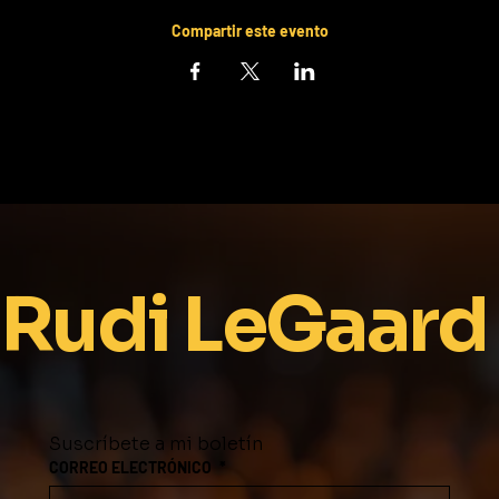
Compartir este evento
Rudi LeGaard
Suscríbete a mi boletín
CORREO ELECTRÓNICO
*