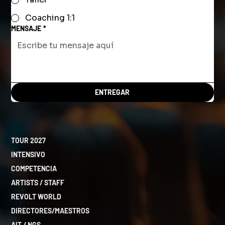
Coaching 1:1
MENSAJE
*
ENTREGAR
TOUR 2027
INTENSIVO
COMPETENCIA
ARTISTS / STAFF
REVOLT WORLD
DIRECTORES/MAESTROS
AIT / NGS