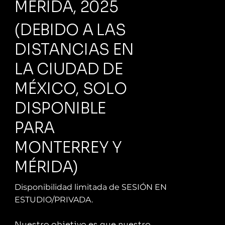
MÉRIDA, 2025
(DEBIDO A LAS
DISTANCIAS EN
LA CIUDAD DE
MÉXICO, SOLO
DISPONIBLE
PARA
MONTERREY Y
MÉRIDA)
Disponibilidad limitada de SESIÓN EN
ESTUDIO/PRIVADA.
Nuestro objetivo es que nuestro